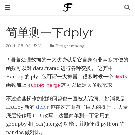
简单测一下dplyr
2014-08-03 15:23
Programming
R 语言处理数据的一大优势就是它自身有非常多方便的
函数可以对 data.frame 进行各种变换。 这其中
Hadley 的 plyr 包可谓一大神器。很多时候一个
ddply
函数加上
,
就可以搞定大多数需求。
subset
merge
不过这些操作的性能问题也一直被人诟病。 好消息是
Hadley 新的
dplyr
包在这方面有了巨大的提升， 大量
底层操作用 C++ 改写。这里简单测一下常用的
groupby 和 join(merge) 功能，并顺便跟 python 的
pandas 做对比。