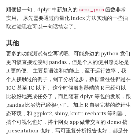
顺便提一句，dplyr 中新加入的
函数非常
semi_join
实用。 原先需要通过向量化 index 方法实现的一些抽
取过滤现在可以一句话搞定了。
其他
更多的功能测试有空再试吧。可能身边的 python 党们
更习惯直接过渡到 pandas，但是个人的使用感觉还是
R 更简便。 主要是语法和功能上，至于运行效率，我
个人接触过的例子，到了分析这步，数据量往往都是在
10G 甚至 1G 以下， 这个时候服务器端的 R 已经可以
比较好地完成任务了，而且随着 dplyr 等包的发展，跟
pandas 比劣势已经很小了。 加上 R 自身完整的统计生
态环境，和 ggplot2, shiny, knitr, recharts 等利器，
搞个可视化也好，搭个网页 app 做带交互的 demo 搞
presentation 也好，写可重复分析报告也好，都是分