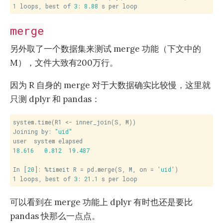
1
 loops, best of 
3
: 
8.88
 s per loop
merge
另外取了一个数据集来测试 merge 功能（下文中的
M），文件大致有200万行。
因为 R 自身的 merge 对于大数据确实比较慢，这里就
只测 dplyr 和 pandas：
system.time(R1 <- inner_join(S, M))

Joining by: 
"uid"
18.616
0.812
19.487
In [
20
]: %timeit R = pd.merge(S, M, on = 
'uid'
1
 loops, best of 
3
: 
21.1
 s per loop
可以看到在 merge 功能上 dplyr 有时也还是要比
pandas 快那么一点点。