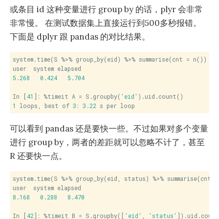
或条目 id 这种变量进行 group by 的话，plyr 会非常
非常慢。 在测试数据集上直接运行到500多秒报错。
下面是 dplyr 跟 pandas 的对比结果。
system.time(S %>% group_by(eid) %>% summarise(cnt = n()) -> 
5.268
0.424
5.704
In [
41
]: %timeit A = S.groupby(
'eid'
1
 loops, best of 
3
: 
3.22
 s per loop
可以看到 pandas 还是要快一些。不过如果对多个变量
进行 group by，两者的差距就可以忽略不计了，甚至
R 还要快一点。
system.time(S %>% group_by(eid, status) %>% summarise(cnt = 
8.168
0.288
8.470
In [
42
]: %timeit B = S.groupby([
'eid'
, 
'status'