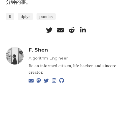
分钟的事。
R
dplyr
pandas
F. Shen
Algorithm Engineer
Be an informed citizen, life hacker, and sincere
creator.