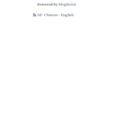
Powered by
blogdown
All
·
Chinese
·
English