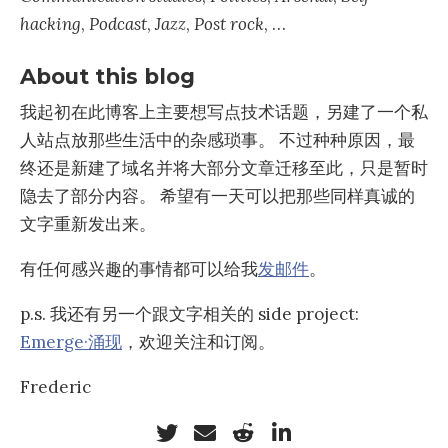
hacking
,
Podcast
,
Jazz
,
Post rock
, …
About this blog
我起初在此博客上主要想写点技术话题，另建了一个私
人站点放那些生活中的杂感琐事。 不过种种原因，最
终还是新建了域名并将大部分文章迁移至此，只是暂时
隐去了部分内容。 希望有一天可以把那些同样真诚的
文字重新发出来。
有任何感兴趣的事情都可以给我
发邮件
。
p.s. 我还有另一个跟文字相关的 side project:
Emerge·涌现
，欢迎关注和订阅。
Frederic