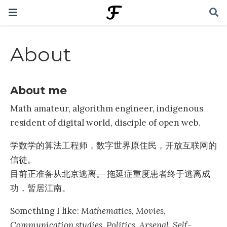
About
About me
Math amateur, algorithm engineer, indigenous
resident of digital world, disciple of open web.
学数学的算法工程师，数字世界原住民，开放互联网的
信徒。
目前正准备从北京逃离。
拖延症重度患者终于逃离成
功，暂居江南。
Something I like:
Mathematics
,
Movies
,
Communication studies
,
Politics
,
Arsenal
,
Self-